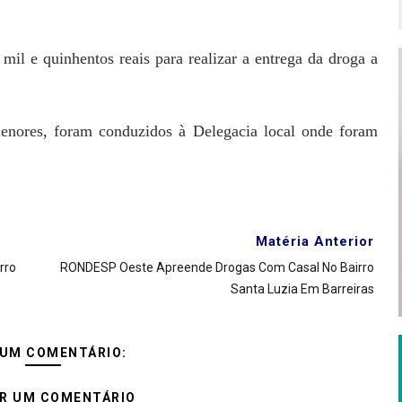
l e quinhentos reais para realizar a entrega da droga a
menores, foram conduzidos à Delegacia local onde foram
Matéria Anterior
rro
RONDESP Oeste Apreende Drogas Com Casal No Bairro
Santa Luzia Em Barreiras
UM COMENTÁRIO:
R UM COMENTÁRIO