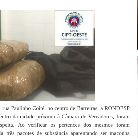
a rua Paulinho Coité, no centro de Barreiras, a RONDESP
centro da cidade próximo à Câmara de Vereadores, foram
uspeita. Ao verificar os pertences dos mesmos foram
 três pacotes de substância aparentando ser maconha