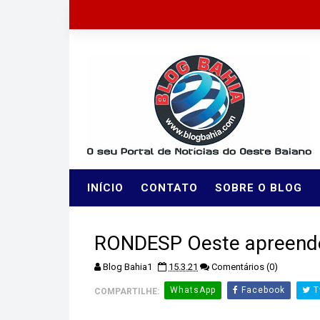
INÍCIO
CONTATO
SOBRE O BLOG
RONDESP Oeste apreende 
Blog Bahia1
15.3.21
Comentários (0)
WhatsApp
Facebook
T
COMPARTILHE: