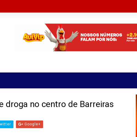
droga no centro de Barreiras
witter
Google+