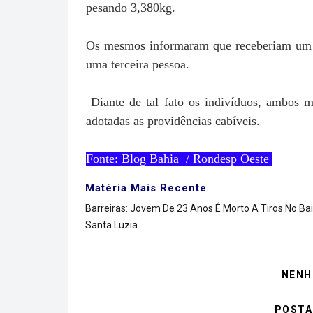
pesando 3,380kg.
Os mesmos informaram que receberiam um mi
uma terceira pessoa.
Diante de tal fato os indivíduos, ambos 
adotadas as providências cabíveis.
Fonte: Blog Bahia / Rondesp Oeste
Matéria Mais Recente
Barreiras: Jovem De 23 Anos É Morto A Tiros No Bai
Santa Luzia
NENH
POSTA