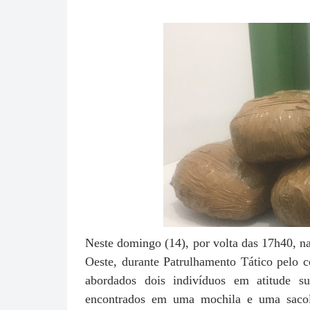
Neste domingo (14), por volta das 17h40, n
Oeste, durante Patrulhamento Tático pelo 
abordados dois indivíduos em atitude s
encontrados em uma mochila e uma sacola