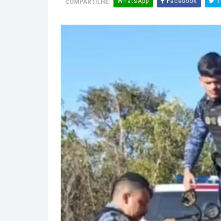
WhatsApp
Facebook
T
COMPARTILHE: