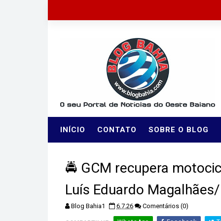
INÍCIO
CONTATO
SOBRE O BLOG
🚔 GCM recupera motocic
Luís Eduardo Magalhães
Blog Bahia1
6.7.26
Comentários (0)