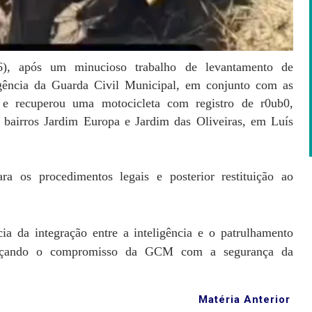
26), após um minucioso trabalho de levantamento de
ligência da Guarda Civil Municipal, em conjunto com as
 e recuperou uma motocicleta com registro de r0ub0,
bairros Jardim Europa e Jardim das Oliveiras, em Luís
 os procedimentos legais e posterior restituição ao
a da integração entre a inteligência e o patrulhamento
forçando o compromisso da GCM com a segurança da
Matéria Anterior