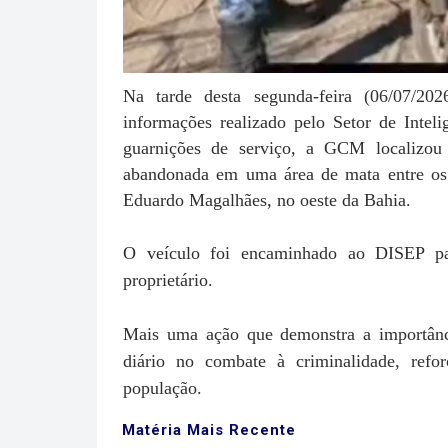
Na tarde desta segunda-feira (06/07/20
informações realizado pelo Setor de Inte
guarnições de serviço, a GCM localizou
abandonada em uma área de mata entre os 
Eduardo Magalhães, no oeste da Bahia.
O veículo foi encaminhado ao DISEP para
proprietário.
Mais uma ação que demonstra a importânci
diário no combate à criminalidade, re
população.
Matéria Mais Recente