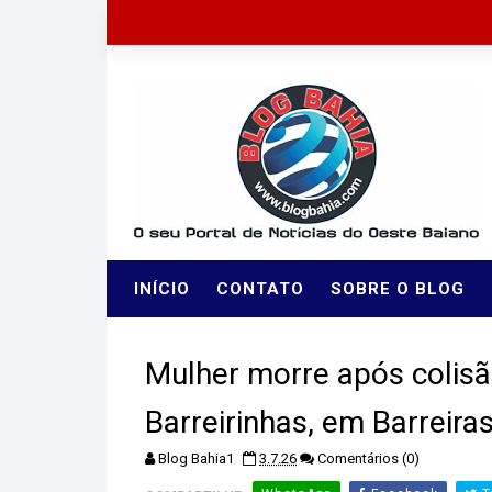
INÍCIO
CONTATO
SOBRE O BLOG
Mulher morre após colisã
Barreirinhas, em Barreira
Blog Bahia1
3.7.26
Comentários (0)