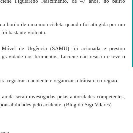
ciene Figueiredo Nascimento, de 47 anos, no bairro
a a bordo de uma motocicleta quando foi atingida por um
oi bastante violento.
 Móvel de Urgência (SAMU) foi acionada e prestou
 gravidade dos ferimentos, Luciene não resistiu e teve o
ra registrar o acidente e organizar o trânsito na região.
 ainda serão investigadas pelas autoridades competentes,
ponsabilidades pelo acidente. (Blog do Sigi Vilares)
prido