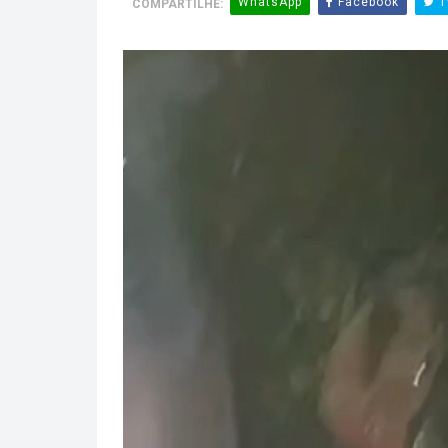
WhatsApp
Facebook
T
COMPARTILHE: