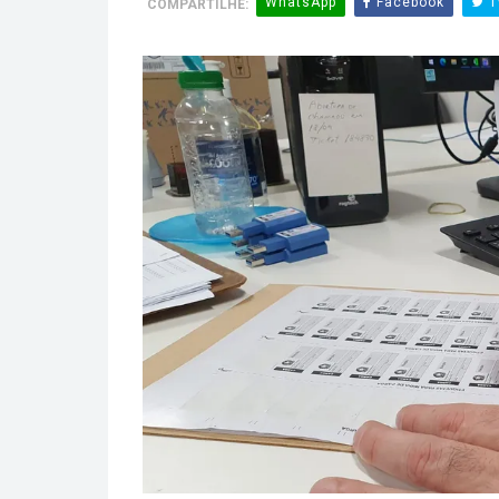
WhatsApp
Facebook
T
COMPARTILHE: