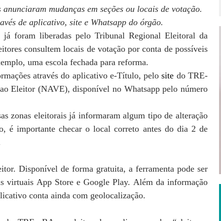
is anunciaram mudanças em seções ou locais de votação.
avés de aplicativo, site e Whatsapp do órgão.
 já foram liberadas pelo Tribunal Regional Eleitoral da
tores consultem locais de votação por conta de possíveis
xemplo, uma escola fechada para reforma.
ormações através do aplicativo e-Título, pelo
site
do TRE-
 ao Eleitor (NAVE), disponível no Whatsapp pelo número
 zonas eleitorais já informaram algum tipo de alteração
, é importante checar o local correto antes do dia 2 de
.
leitor. Disponível de forma gratuita, a ferramenta pode ser
as virtuais App Store e Google Play. Além da informação
plicativo conta ainda com geolocalização.