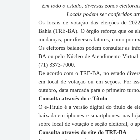
Em todo o estado, diversas zonas eleitora
Locais podem ser conferidos atr
Os locais de votação das eleições de 2022
Bahia (TRE-BA). O órgão reforça que os elei
mudanças, por diversos fatores, como por e
Os eleitores baianos podem consultar as inf
BA ou pelo Núcleo de Atendimento Virtual
(71) 3373-7000
.
De acordo com o TRE-BA, no estado diversas
em local de votação ou em seções. Por isso
outubro, data marcada para o primeiro turno
Consulta através do e-Título
O e-Título é a versão digital do título de e
baixada em iphones e smartphones, nas loj
sobre local de votação e seção eleitoral, o a
Consulta através do site do TRE-BA