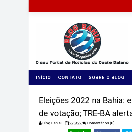
INÍCIO
CONTATO
SOBRE O BLOG
Eleições 2022 na Bahia: e
de votação; TRE-BA aler
Blog Bahia1
22.9.22
Comentários (0)