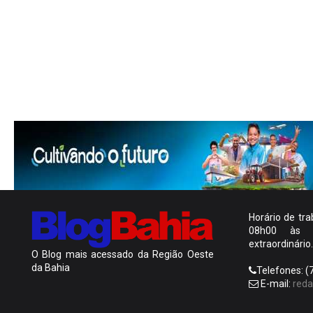
Horário de tra
08h00 às
extraordinário.
O Blog mais acessado da Região Oeste
da Bahia
Telefones: (
E-mail:
red