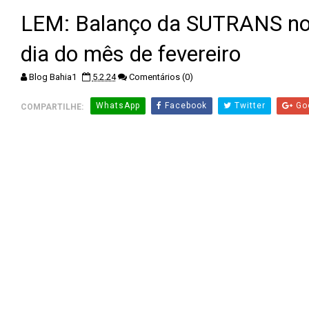
LEM: Balanço da SUTRANS no
dia do mês de fevereiro
Blog Bahia1
5.2.24
Comentários (0)
WhatsApp
Facebook
Twitter
Go
COMPARTILHE: