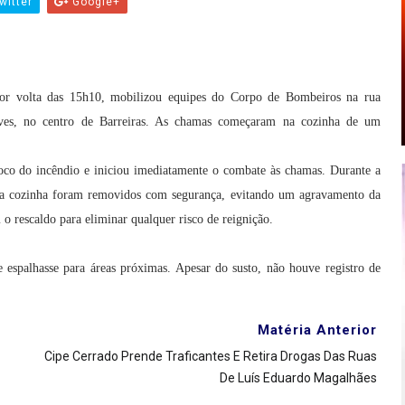
witter
Google+
por volta das 15h10, mobilizou equipes do Corpo de Bombeiros na rua
ves, no centro de Barreiras. As chamas começaram na cozinha de um
oco do incêndio e iniciou imediatamente o combate às chamas. Durante a
r da cozinha foram removidos com segurança, evitando um agravamento da
 o rescaldo para eliminar qualquer risco de reignição.
espalhasse para áreas próximas. Apesar do susto, não houve registro de
Matéria Anterior
Cipe Cerrado Prende Traficantes E Retira Drogas Das Ruas
De Luís Eduardo Magalhães