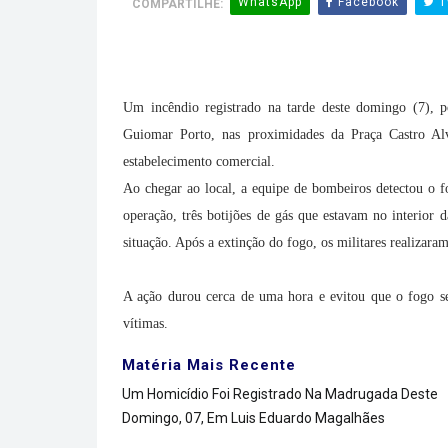
WhatsApp
Facebook
T
COMPARTILHE:
Um incêndio registrado na tarde deste domingo (7), 
Guiomar Porto, nas proximidades da Praça Castro Al
estabelecimento comercial.
Ao chegar ao local, a equipe de bombeiros detectou o f
operação, três botijões de gás que estavam no interio
situação. Após a extinção do fogo, os militares realizaram
A ação durou cerca de uma hora e evitou que o fogo se 
vítimas.
Matéria Mais Recente
Um Homicídio Foi Registrado Na Madrugada Deste
Domingo, 07, Em Luis Eduardo Magalhães