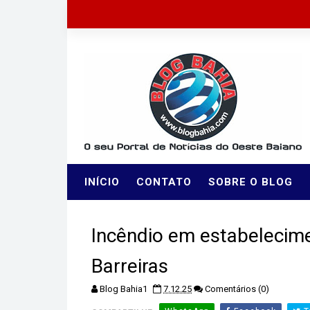
INÍCIO
CONTATO
SOBRE O BLOG
Incêndio em estabelecime
Barreiras
Blog Bahia1
7.12.25
Comentários (0)